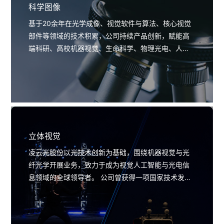
科学图像
基于20余年在光学成像、视觉软件与算法、核心视觉
部件等领域的技术积累，公司持续产品创新，赋能高
端科研、高校机器视觉、生命科学、物理光电、人工
智能等科学图像行业，通过更好的成像视觉解决方案
和产品，助力客户迈向光学成像智能大时代。
立体视觉
凌云光股份以光技术创新为基础，围绕机器视觉与光
纤光学开展业务，致力于成为视觉人工智能与光电信
息领域的全球领导者。 公司曾获得一项国家技术发明
一等奖和两项国家科学技术进步二等奖。 凌云光立体
视觉事业部基于多年视觉图像技术积累，打造数字人
制作/直播、VR大空间、运动捕捉、光场重建、虚拟演