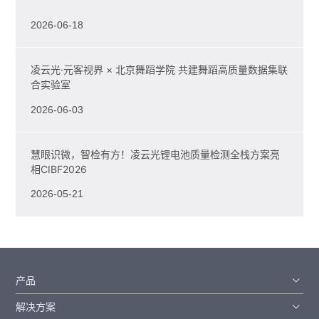
2026-06-18
凌云光·元客视界 × 北京舞蹈学院 共建舞蹈高质量数据集联
合实验室
2026-06-03
慧眼识微，智检有方！凌云光锂电池质量检测全栈方案亮
相CIBF2026
2026-05-21
产品
解决方案