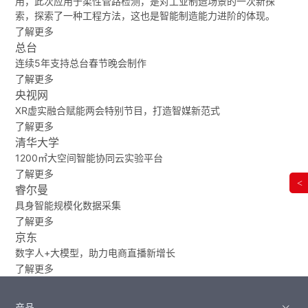
用，此次应用于柔性管路检测，是对工业制造场景的一次新探
索，探索了一种工程方法，这也是智能制造能力进阶的体现。
了解更多
总台
连续5年支持总台春节晚会制作
了解更多
央视网
XR虚实融合赋能两会特别节目，打造智媒新范式
了解更多
清华大学
1200㎡大空间智能协同云实验平台
了解更多
<
睿尔曼
具身智能规模化数据采集
了解更多
京东
数字人+大模型，助力电商直播新增长
了解更多
产品