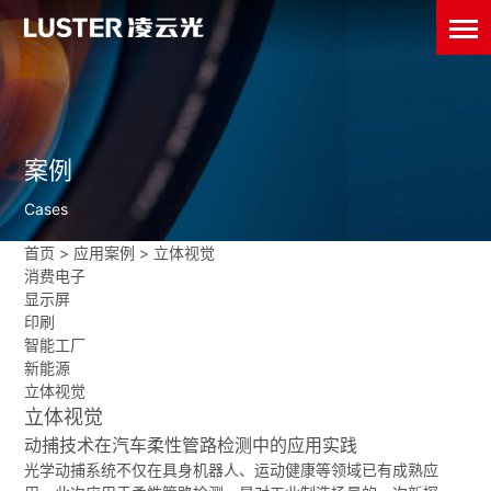
案例
Cases
首页
>
应用案例
>
立体视觉
消费电子
显示屏
印刷
智能工厂
新能源
立体视觉
立体视觉
动捕技术在汽车柔性管路检测中的应用实践
光学动捕系统不仅在具身机器人、运动健康等领域已有成熟应