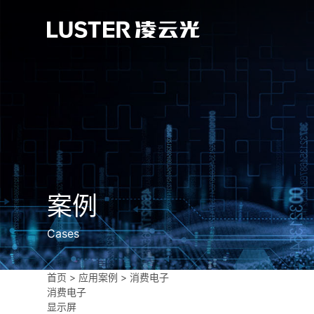
案例
Cases
首页
>
应用案例
>
消费电子
消费电子
显示屏