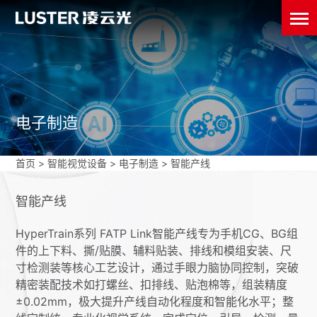
电子制造
首页
>
智能视觉设备
>
电子制造
>
智能产线
智能产线
HyperTrain系列 FATP Link智能产线专为手机CG、BG组
件的上下料、撕/贴膜、辅料贴装、排线和模组安装、尺
寸检测装等核心工艺设计，通过手眼力脑协同控制，突破
精密装配技术如打螺丝、扣排线、贴泡棉等，组装精度
±0.02mm，极大提升产线自动化程度和智能化水平；整