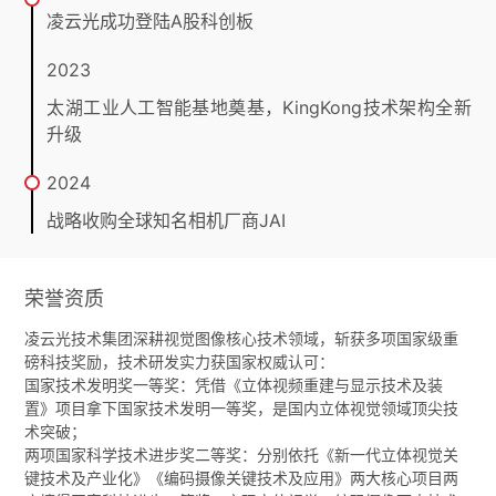
凌云光成功登陆A股科创板
2023
太湖工业人工智能基地奠基，KingKong技术架构全新
升级
2024
战略收购全球知名相机厂商JAI
荣誉资质
凌云光技术集团深耕视觉图像核心技术领域，斩获多项国家级重
磅科技奖励，技术研发实力获国家权威认可：
国家技术发明奖一等奖：凭借《立体视频重建与显示技术及装
置》项目拿下国家技术发明一等奖，是国内立体视觉领域顶尖技
术突破；
两项国家科学技术进步奖二等奖：分别依托《新一代立体视觉关
键技术及产业化》《编码摄像关键技术及应用》两大核心项目两