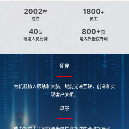
2002
1800
年
+
成立
员工
40
800+
%
项
研发人员比例
境内外授权专利
使命
为机器植入眼睛和大脑，赋能光速互联，创造和实
现客户梦想。
愿景
成为视觉人工智能与光电信息领域的全球领导者。