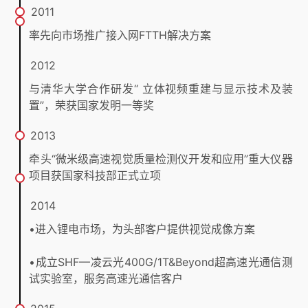
2011
率先向市场推广接入网FTTH解决方案
2012
与清华大学合作研发“ 立体视频重建与显示技术及装
置”，荣获国家发明一等奖
2013
牵头“微米级高速视觉质量检测仪开发和应用”重大仪器
项目获国家科技部正式立项
2014
•进入锂电市场，为头部客户提供视觉成像方案
•成立SHF—凌云光400G/1T&Beyond超高速光通信测
试实验室，服务高速光通信客户