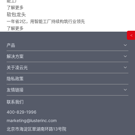
能工厂
了解更多
软包龙头
一年省2亿，用智能工厂持续构筑行业领先
了解更多
<
产品
解决方案
关于凌云光
隐私政策
友情链接
联系我们
400-829-1996
marketing@lusterinc.com
北京市海淀区翠湖南环路13号院