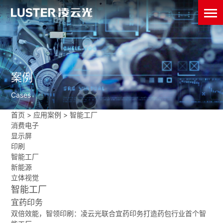
案例
Cases
首页
>
应用案例
>
智能工厂
消费电子
显示屏
印刷
智能工厂
新能源
立体视觉
智能工厂
宜药印务
双倍效能，智领印刷：凌云光联合宜药印务打造药包行业首个智