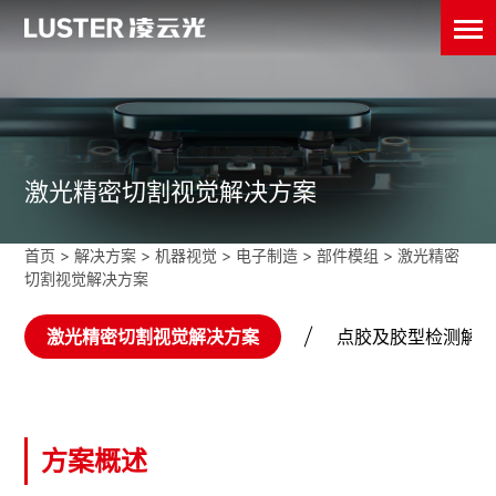
激光精密切割视觉解决方案
首页
>
解决方案 >
机器视觉
>
电子制造
>
部件模组
>
激光精密
切割视觉解决方案
激光精密切割视觉解决方案
点胶及胶型检测解
方案概述