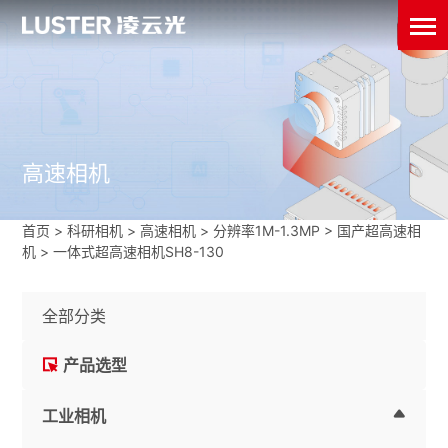
高速相机
首页
>
科研相机
>
高速相机
>
分辨率1M-1.3MP
>
国产超高速相
机
>
一体式超高速相机SH8-130
全部分类
产品选型
工业相机