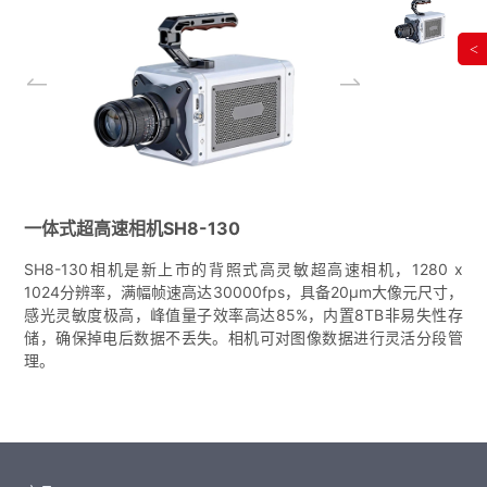
<
一体式超高速相机SH8-130
SH8-130相机是新上市的背照式高灵敏超高速相机，1280 x
1024分辨率，满幅帧速高达30000fps，具备20μm大像元尺寸，
感光灵敏度极高，峰值量子效率高达85%，内置8TB非易失性存
储，确保掉电后数据不丢失。相机可对图像数据进行灵活分段管
理。