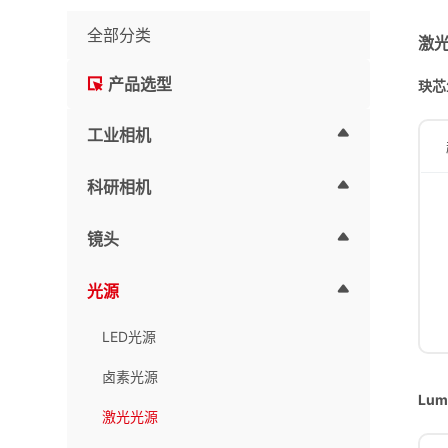
全部分类
激
产品选型
玦芯
工业相机
科研相机
镜头
光源
LED光源
卤素光源
Lum
激光光源