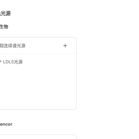
光光源
生物
超连续谱光源
LDLS光源
encor