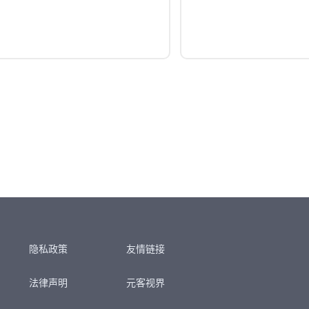
隐私政策
友情链接
法律声明
元客视界