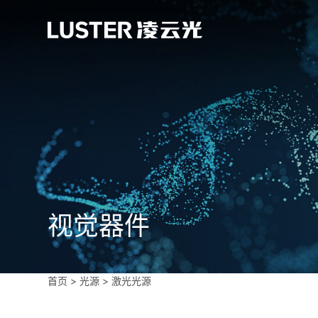
视觉器件
首页
>
光源
>
激光光源