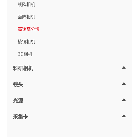
线阵相机
面阵相机
高速高分辨
棱镜相机
3D相机
科研相机
镜头
光源
采集卡