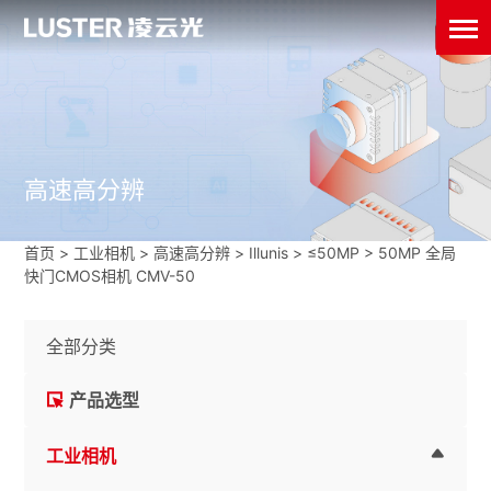
高速高分辨
首页
>
工业相机
>
高速高分辨
>
Illunis
>
≤50MP
>
50MP 全局
快门CMOS相机 CMV-50
全部分类
产品选型
工业相机