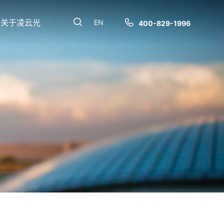
关于凌云光
EN
400-829-1996