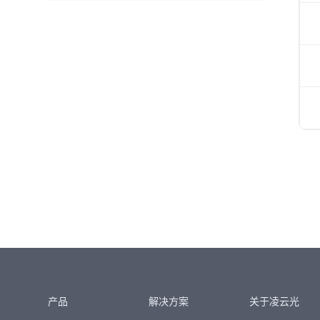
产品
解决方案
关于凌云光