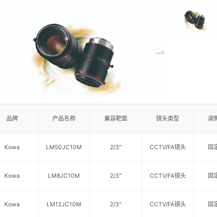
品牌
产品名称
兼容靶面
镜头类型
调
Kowa
LM50JC10M
2/3"
CCTV/FA镜头
固
Kowa
LM8JC10M
2/3"
CCTV/FA镜头
固
Kowa
LM12JC10M
2/3"
CCTV/FA镜头
固