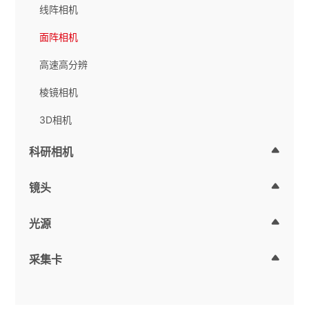
线阵相机
面阵相机
高速高分辨
棱镜相机
3D相机
科研相机
镜头
光源
采集卡