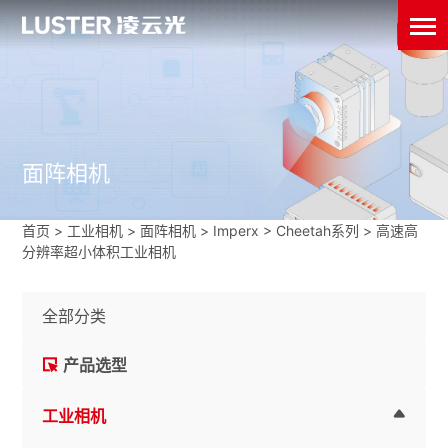
面阵相机
首页
>
工业相机
>
面阵相机
>
Imperx
>
Cheetah系列
>
高速高
分辨率超小体积工业相机
全部分类
产品选型
工业相机