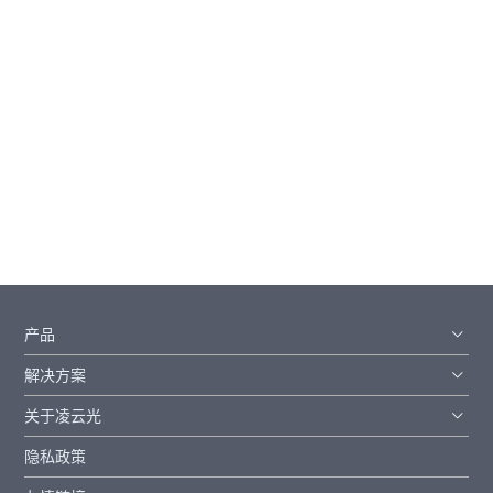
<
1
2
3
4
>
产品
解决方案
关于凌云光
隐私政策