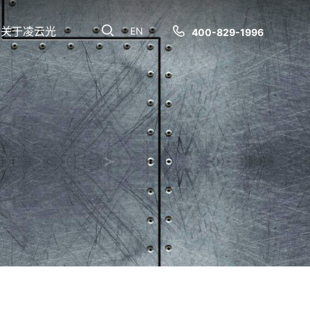
关于凌云光
EN
400-829-1996