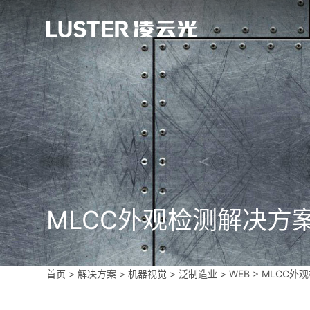
MLCC外观检测解决方
首页
>
解决方案 >
机器视觉
>
泛制造业
>
WEB
>
MLCC外