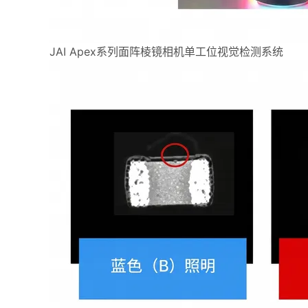
JAI Apex系列面阵棱镜相机单工位视觉检测系统