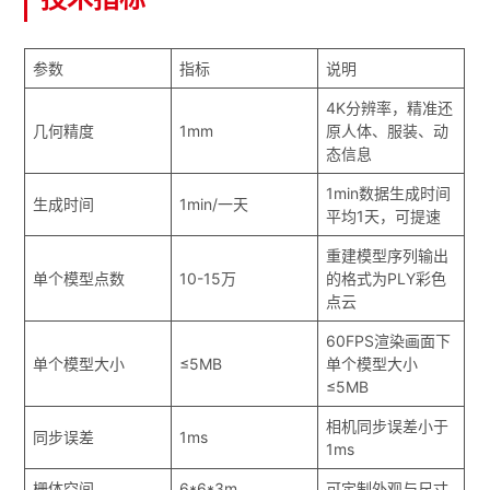
参数
指标
说明
4K分辨率，精准还
几何精度
1mm
原人体、服装、动
态信息
1min数据生成时间
生成时间
1min/一天
平均1天，可提速
重建模型序列输出
单个模型点数
10-15万
的格式为PLY彩色
点云
60FPS渲染画面下
单个模型大小
≤5MB
单个模型大小
≤5MB
相机同步误差小于
同步误差
1ms
1ms
栅体空间
6*6*3m
可定制外观与尺寸