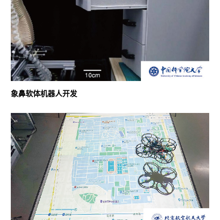
象鼻软体机器人开发
8×4×2.5m
柔性机械臂运动控制与稳定性优化