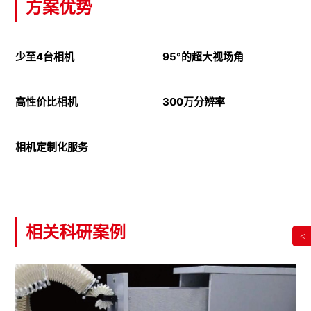
方案优势
少至4台相机
95°的超大视场角
4台相机即可获得完整动捕系
统
高性价比相机
300万分辨率
相机定制化服务
相关科研案例
<