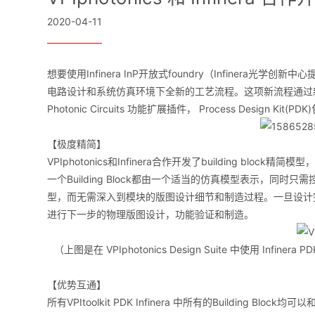
2020-04-11
想要使用Infinera InP开放式foundry（Infiner
电路设计和系统仿真环境下全新的工艺流程。这项新流程通过新的 VPItool
Photonic Circuits 功能扩展插件， Process Design Kit(PD
【极度精简】
VPIphotonics和Infinera合作开发了building 
一个Building Block都由一个适当的仿真模型表示，
型，而无需深入到模块的版图设计细节和制造过程。一旦设计完成，原型
进行下一步的物理版图设计，功能验证和制造。
（上图是在 VPIphotonics Design Suite 中使用 Infiner
【优势互通】
所有VPItoolkit PDK Infinera 中所有的Building Bloc