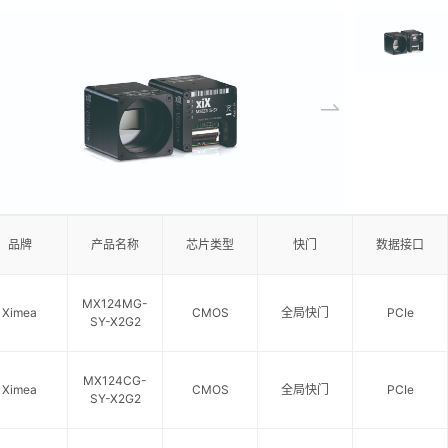
品牌
产品名称
芯片类型
快门
数据接口
MX124MG-
Ximea
CMOS
全局快门
PCIe
SY-X2G2
MX124CG-
Ximea
CMOS
全局快门
PCIe
SY-X2G2