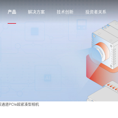
产品
解决方案
技术创新
投资者关系
- 双通道PCIe超紧凑型相机