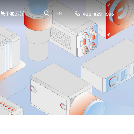
关于凌云光
EN
400-829-1996