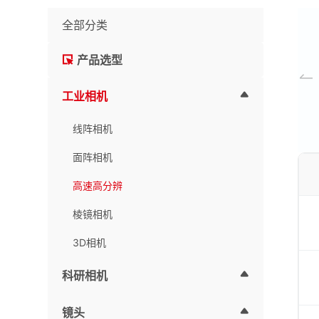
全部分类
产品选型
工业相机
线阵相机
面阵相机
高速高分辨
棱镜相机
3D相机
科研相机
镜头