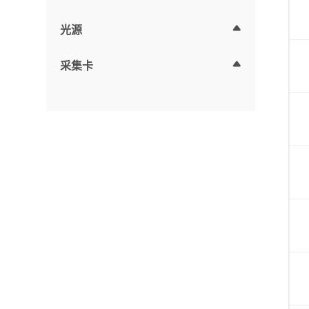
光源
采集卡