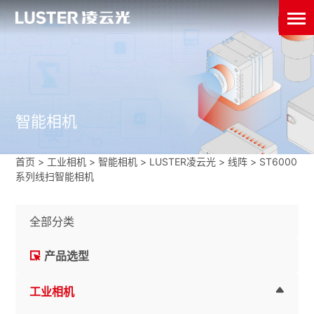
智能相机
首页
>
工业相机
>
智能相机
>
LUSTER凌云光
>
线阵
>
ST6000
系列线扫智能相机
全部分类
产品选型
工业相机