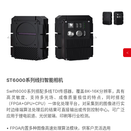
<
ST6000系列线扫智能相机
Swift6000系列搭配多线TDI传感器，覆盖8K~16K分辨率，具有
高灵敏度、支持多光场、成像质量极佳的特点，同时搭配
（FPGA+GPU+CPU）一体化处理平台，对采集到的图像进行实
时边缘端算法处理后的结果可直接输出或传到控制中心。可广泛
应用于锂电前道、光伏玻璃、印刷等行业检测。
• FPGA内置多种图像高速处理算法模块，供客户灵活选用