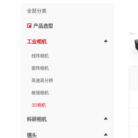
全部分类
产品选型
工业相机
线阵相机
面阵相机
高速高分辨
棱镜相机
3D相机
科研相机
镜头