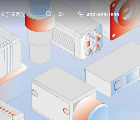
关于凌云光
EN
400-829-1996