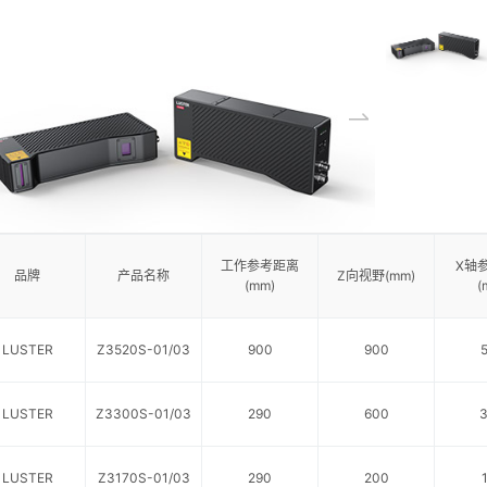
工作参考距离
X轴
品牌
产品名称
Z向视野(mm)
(mm)
(
LUSTER
Z3520S-01/03
900
900
LUSTER
Z3300S-01/03
290
600
LUSTER
Z3170S-01/03
290
200