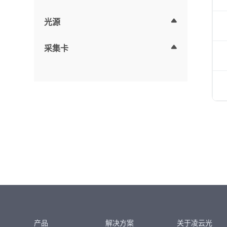
光源
采集卡
产品
解决方案
关于凌云光