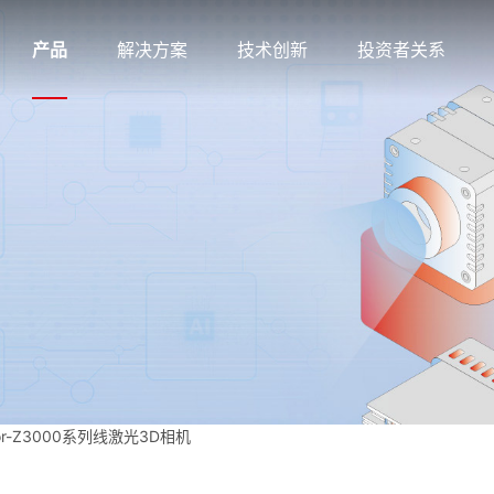
产品
解决方案
技术创新
投资者关系
or-Z3000系列线激光3D相机