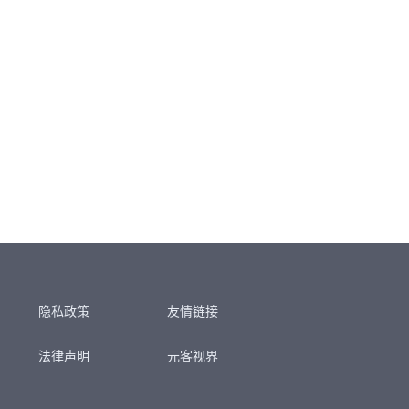
隐私政策
友情链接
法律声明
元客视界