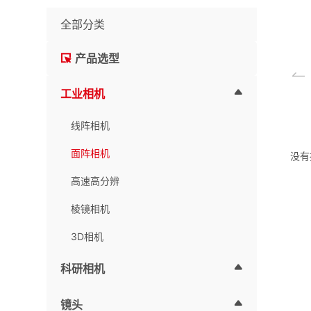
全部分类
产品选型
工业相机
线阵相机
面阵相机
没有
高速高分辨
棱镜相机
3D相机
科研相机
镜头