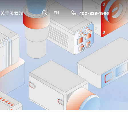
关于凌云光
EN
400-829-1996