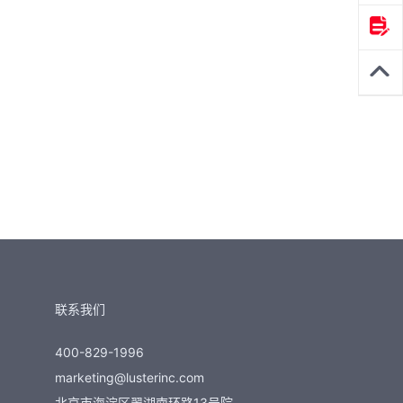
联系我们
400-829-1996
marketing@lusterinc.com
北京市海淀区翠湖南环路13号院