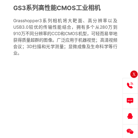
GS3系列高性能CMOS工业相机
Grasshopper3系列相机将大靶面、高分辨率以及
USB3.0较优的传输性能结合，拥有多个从280万到
910万不同分辨率的CCD和CMOS机型，可轻而易举地
获得质量超群的图像。广泛应用于机器视觉；高清视频
会议；3D扫描和光学测量；显微成像及生命科学等行
业。
X