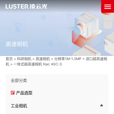
高速相机
首页
>
科研相机
>
高速相机
>
分辨率1M-1.3MP
>
进口超高速相
机
>
一体式超高速相机 Nac ASC-3
全部分类
产品选型
工业相机