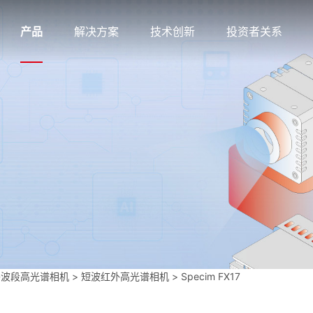
产品
解决方案
技术创新
投资者关系
外波段高光谱相机
>
短波红外高光谱相机
>
Specim FX17