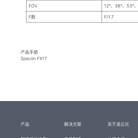
FOV
12°、38°、53°、
F数
F/1.7
产品手册
Specim FX17
产品
解决方案
关于凌云光