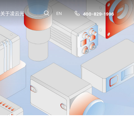
关于凌云光
EN
400-829-1996