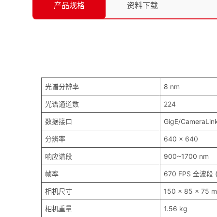
产品规格
资料下载
光谱分辨率
8 nm
光谱通道数
224
数据接口
GigE/CameraLin
分辨率
640 x 640
响应谱段
900~1700 nm
帧率
670 FPS 全波段 (
相机尺寸
150 x 85 x 75 
相机重量
1.56 kg