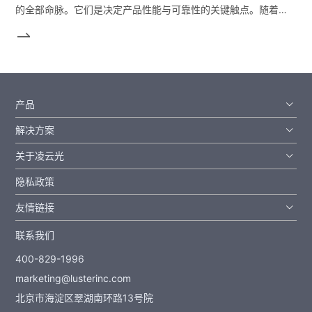
的全部命脉。它们是决定产品性能与可靠性的关键触点。随着封
装密...
产品
解决方案
关于凌云光
隐私政策
友情链接
联系我们
400-829-1996
marketing@lusterinc.com
北京市海淀区翠湖南环路13号院