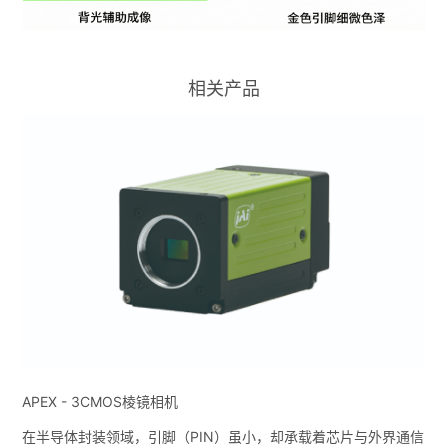
相关产品
APEX - 3CMOS棱镜相机
在半导体封装领域，引脚（PIN）虽小，却承载着芯片与外界通信