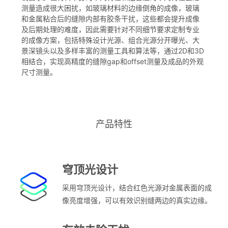
测量造成很大困扰，如玻璃材料的边缘倒角的成像，玻璃
和金属粘合后的缝隙内部有胶条干扰，这些都会提升成像
及后期处理的难度，因此需要针对不同细节要求定制专业
的成像方案，包括特殊设计光源、组合光源分开曝光、大
景深镜头以及多样丰富的测量工具和算法等，通过2D和3D
相结合，实现高精度的缝隙gap和offset测量及成品的外观
尺寸测量。
产品特性
穹顶光设计
采用穹顶光设计，结合红色光源对金属表面的成
像亮度增强，可以有效识别缝两边的真实边缘。