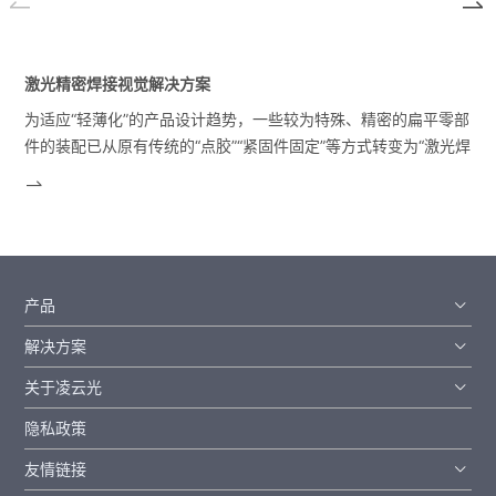
激光精密焊接视觉解决方案
为适应“轻薄化”的产品设计趋势，一些较为特殊、精密的扁平零部
件的装配已从原有传统的“点胶”“紧固件固定”等方式转变为“激光焊
接”的方式。
产品
解决方案
关于凌云光
隐私政策
友情链接