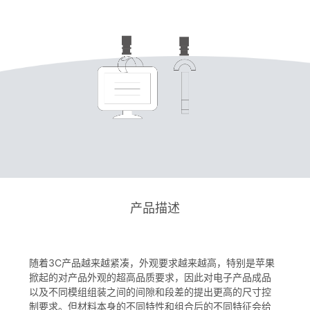
产品描述
随着3C产品越来越紧凑，外观要求越来越高，特别是苹果
掀起的对产品外观的超高品质要求，因此对电子产品成品
以及不同模组组装之间的间隙和段差的提出更高的尺寸控
制要求。但材料本身的不同特性和组合后的不同特征会给