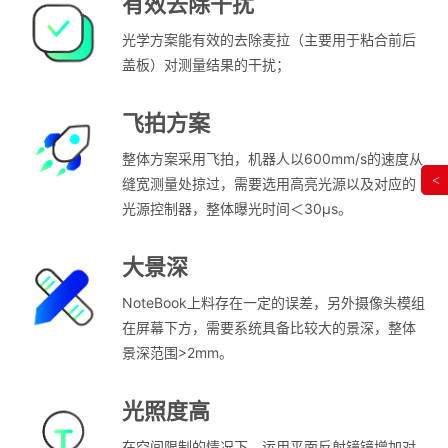
有效去除干扰
光学方案能有效的去除麦拉（主要用于粘合前后
盖板）对测量结果的干扰；
飞拍方案
整体方案采用飞拍，机器人以600mm/s的速度从
<
缝宽测量处掠过，需要选用高亮光源以及对应的
光源控制器，整体曝光时间＜30μs。
大景深
NoteBook上料存在一定的误差，另外摄像头模组
在屏幕下方，需要系统具备比较大的景深，整体
景深范围>2mm。
光照度高
在空间限制的情况下，运用平面反射镜镜增加对