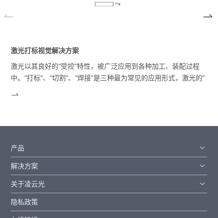
激光打标视觉解决方案
激光以其良好的“受控”特性，被广泛应用到各种加工、装配过程
中。“打标”、“切割”、“焊接”是三种最为常见的应用形式，激光的”
受控“特性决定了其本身的控制精度可以非常高。
产品
解决方案
关于凌云光
隐私政策