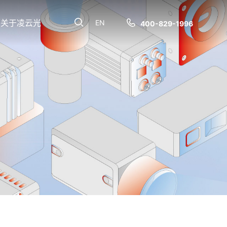
关于凌云光
EN
400-829-1996