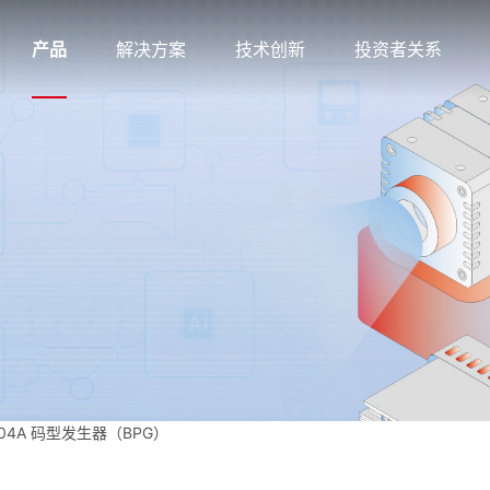
产品
解决方案
技术创新
投资者关系
2104A 码型发生器（BPG）