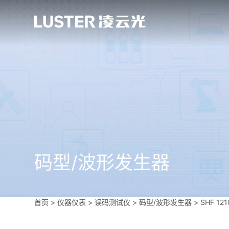
码型/波形发生器
首页
>
仪器仪表
>
误码测试仪
>
码型/波形发生器
>
SHF 1