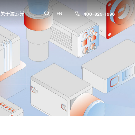
关于凌云光
EN
400-829-1996