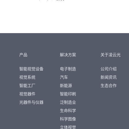
产品
解决方案
关于凌云光
智能视觉设备
电子制造
公司介绍
视觉系统
汽车
新闻资讯
智能工厂
新能源
生态合作
视觉器件
智能印刷
光器件与仪器
泛制造业
生命科学
科学图像
立体视觉