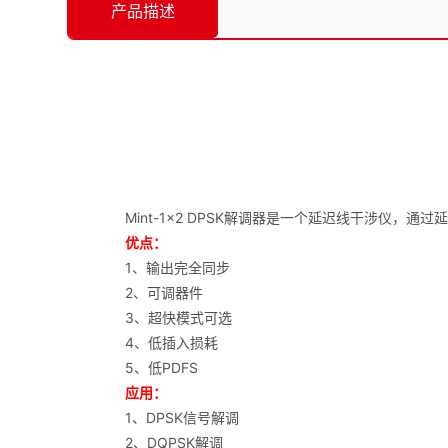
产品描述
Mint-1x2 DPSK解调器是一个延迟线干涉仪，
优点：
1、输出完全同步
2、可调器件
3、超快模式可选
4、低插入损耗
5、低PDFS
应用：
1、DPSK信号解调
2、DQPSK解调