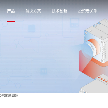
产品
解决方案
技术创新
投资者关系
x2DPSK解调器