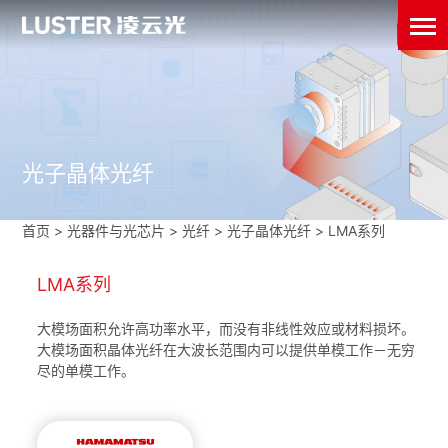
光子晶体光纤
首页
>
光器件与光芯片
>
光纤
>
光子晶体光纤
>
LMA系列
LMA系列
大模场面积允许高功率水平，而没有非线性效应或材料损坏。
大模场面积晶体光纤在大波长范围内可以提供单模工作－无穷
尽的单模工作。