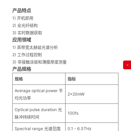
产品特点
1) 开机即用
2) 全光纤结构
3) 实时数据获取
应用领域
1) 高带宽太赫兹光谱分析
2) 工作过程控制
3) 非接触涂层和薄膜厚度测量
<
产品规格
规格
指标
Average optical power 平
2x20mW
均光功率
Optical pulse duration 光
100fs
脉冲持续时间
Spectral range 光谱范围
0.1 - 6.5THz