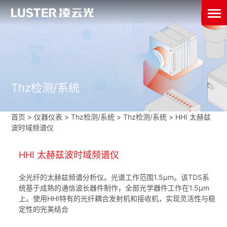
Thz检测/系统
首页
>
仪器仪表
>
Thz检测/系统
>
Thz检测/系统
>
HHI 太赫兹
波时域频谱仪
HHI 太赫兹波时域频谱仪
全光纤的太赫兹频谱分析仪。光谱工作范围1.5µm。该TDS系
统基于成熟的通信波长器件制作，全部光学器件工作在1.5µm
上。使用HHI特有的光纤耦合发射机和接收机，实现灵活性与稳
定性的完美结合