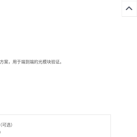
颖解决方案，用于端到端的光模块验证。
定（可选）
）