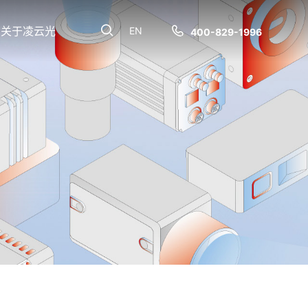
关于凌云光
EN
400-829-1996