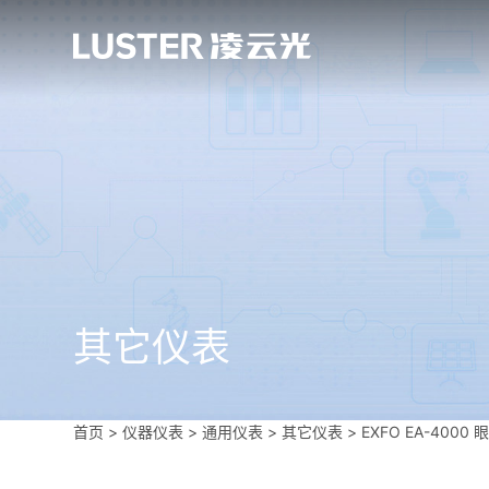
其它仪表
首页
>
仪器仪表
>
通用仪表
>
其它仪表
>
EXFO EA-4000