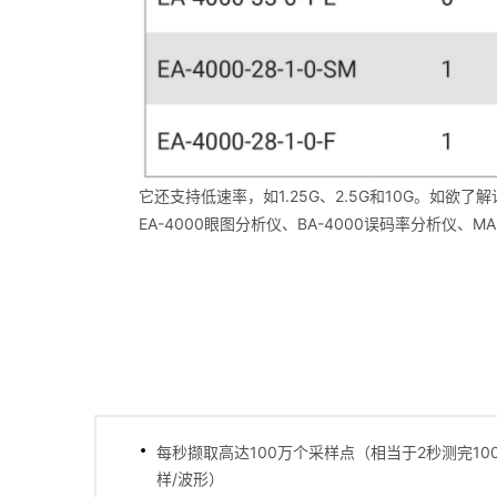
它还支持低速率，如1.25G、2.5G和10G。如欲
EA-4000眼图分析仪、BA-4000误码率分析仪
每秒撷取高达100万个采样点（相当于2秒测完100
样/波形）