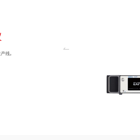
仪
生产线。