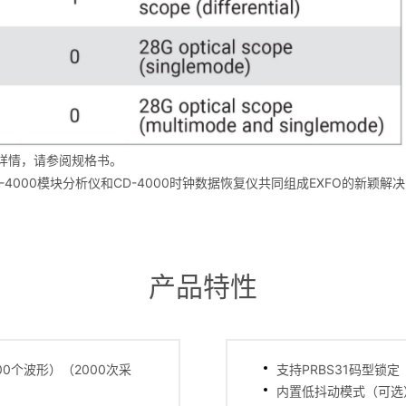
了解详情，请参阅规格书。
、MA-4000模块分析仪和CD-4000时钟数据恢复仪共同组成EXFO的新
产品特性
0个波形）（2000次采
支持PRBS31码型锁
内置低抖动模式（可选