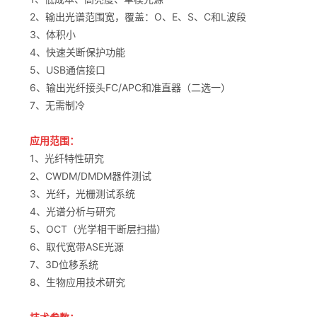
2、输出光谱范围宽，覆盖：O、E、S、C和L波段
3、体积小
4、快速关断保护功能
5、USB通信接口
6、输出光纤接头FC/APC和准直器（二选一）
7、无需制冷
应用范围：
1、光纤特性研究
2、CWDM/DMDM器件测试
3、光纤，光栅测试系统
4、光谱分析与研究
5、OCT（光学相干断层扫描）
6、取代宽带ASE光源
7、3D位移系统
8、生物应用技术研究