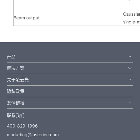
Gaussia
Beam output
single-
产品
解决方案
关于凌云光
隐私政策
友情链接
联系我们
400-829-1996
marketing@lusterinc.com