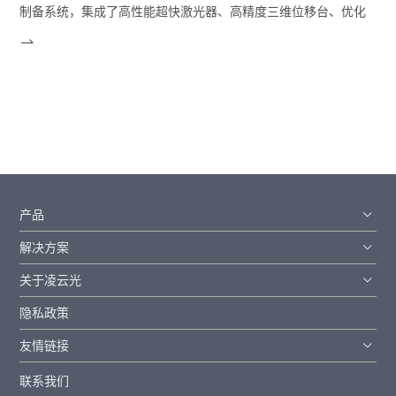
制备系统，集成了高性能超快激光器、高精度三维位移台、优化
的光路系统、精密的环境控制系统以及功能强大的加工软件，是
光纤光栅制备与量产的最佳平台。
产品
解决方案
关于凌云光
隐私政策
友情链接
联系我们