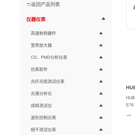
返回产品列表
仪器仪表
高速射频器件
宽带放大器
CD、PMD分析仪表
仿真软件
光纤光缆测试仪表
光谱分析仪
HUB
576
成帧测试仪
全光
波形控制仪表
方面
大的
相干测试仪表
了全