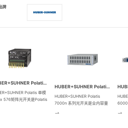
品牌
HUBER+SUHNER Polatis 单模576 x 576矩阵光开关
HUBER+SUHNER Polatis 7000系列单模384×384矩阵光开关
ER+SUHNER Polatis 单模
HUBER+SUHNER Polatis
HUBE
 x 576矩阵光开关是Polatis
7000n 系列光开关是业内容量
600
开关在矩阵规模与交换性能
较大，密度较高，性能较好并且
高性
的重大升级。作为市场上最
稳定可靠的无阻塞全光矩阵开
～ 1
非阻塞光路交换机，它采用
关。该7000n 系列产品支持较
能可
新的内部架构，旨在提高现