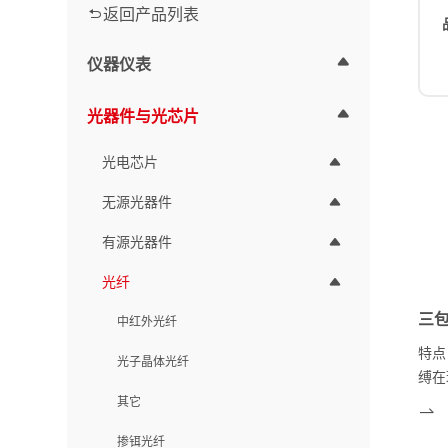
返回产品列表
仪器仪表
光器件与光芯片
光电芯片
无源光器件
有源光器件
光纤
三
中红外光纤
特点
光子晶体光纤
缚在
靠性
其它
形外
掺铒光纤