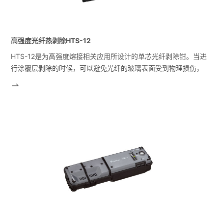
高强度光纤热剥除HTS-12
HTS-12是为高强度熔接相关应用所设计的单芯光纤剥除钳。当进
行涂覆层剥除的时候，可以避免光纤的玻璃表面受到物理损伤，
光纤在剥除的过程中不会受到来自刀片或者其他物体的损伤。