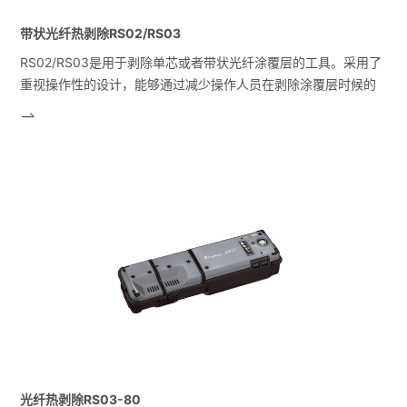
带状光纤热剥除RS02/RS03
RS02/RS03是用于剥除单芯或者带状光纤涂覆层的工具。采用了
重视操作性的设计，能够通过减少操作人员在剥除涂覆层时候的
力气来提高可操作性。并且为了能够简单的设置各种操作条件，
熔接机和智能手机可以和无线互联，来达到各种各样的新功能。
另外，多根单芯光纤（涂覆层直径是250um或者是200um）间断
粘合的Spider Web RibbonTM带状光纤，这款热剥钳也可以对
应。
光纤热剥除RS03-80