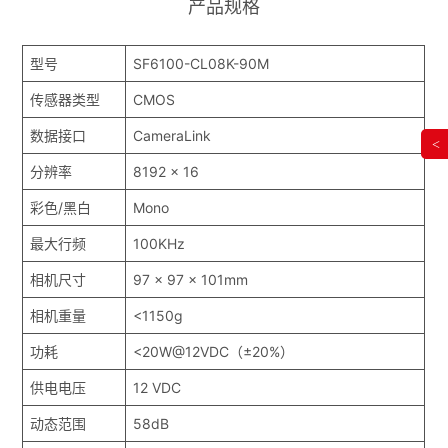
产品规格
型号
SF6100-CL08K-90M
传感器类型
CMOS
数据接口
CameraLink
<
分辨率
8192 x 16
彩色/黑白
Mono
最大行频
100KHz
相机尺寸
97 x 97 x 101mm
相机重量
<1150g
功耗
<20W@12VDC（±20%）
供电电压
12 VDC
动态范围
58dB