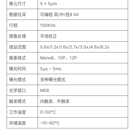
像元尺寸
5 x 5μm
数据位深
可编程 高/中/低8 bit
行频
100KHz
图像处理
平场校正
增益范围
0.6x/1.2x/1.6x/2.7x/3.0x/4.6x/6.2x
像素格式
Mono8、10P、12P
曝光时间
5μs ~ 5ms
曝光模式
多种曝光模式
光学接口
M58
触发模式
内触发、外触发
工作温度
0~50℃
存储温度
-10~60℃