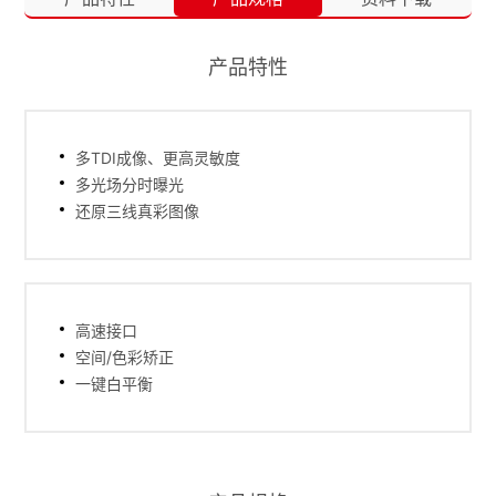
产品特性
多TDI成像、更高灵敏度
多光场分时曝光
还原三线真彩图像
高速接口
空间/色彩矫正
一键白平衡