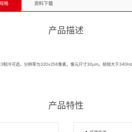
规格
资料下载
产品描述
、TE3制冷可选，分辨率为320x256像素，像元尺寸30μm。帧频大于340H
产品特性