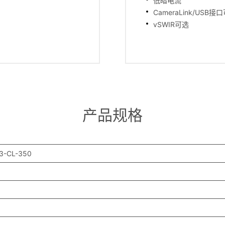
低暗电流
CameraLink/USB接
vSWIR可选
产品规格
E3-CL-350