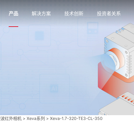
产品
解决方案
技术创新
投资者关系
短波红外相机
>
Xeva系列
>
Xeva-1.7-320-TE3-CL-350