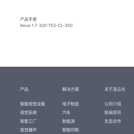
产品手册
Xeva-1.7-320-TE3-CL-350
产品
解决方案
关于凌云光
智能视觉设备
电子制造
公司介绍
视觉系统
汽车
新闻资讯
智能工厂
新能源
生态合作
视觉器件
智能印刷