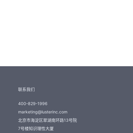
联系我们
400-829-1996
marketing@lusterinc.com
北京市海淀区翠湖南环路13号院
7号楼知识理性大厦