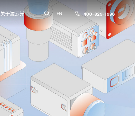
关于凌云光
EN
400-829-1996