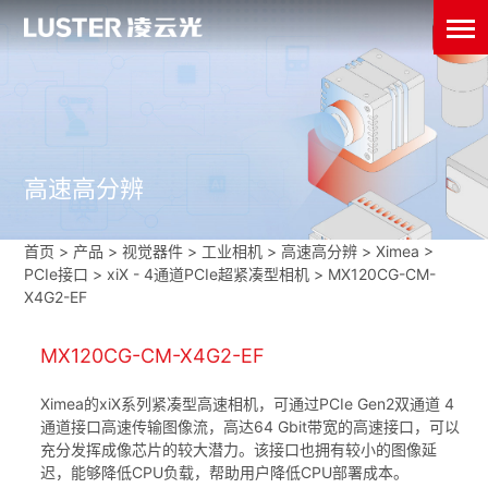
高速高分辨
首页
>
产品 > 视觉器件 >
工业相机
>
高速高分辨
>
Ximea
>
PCIe接口
>
xiX - 4通道PCIe超紧凑型相机
>
MX120CG-CM-
X4G2-EF
MX120CG-CM-X4G2-EF
Ximea的xiX系列紧凑型高速相机，可通过PCIe Gen2双通道 4
通道接口高速传输图像流，高达64 Gbit带宽的高速接口，可以
充分发挥成像芯片的较大潜力。该接口也拥有较小的图像延
迟，能够降低CPU负载，帮助用户降低CPU部署成本。