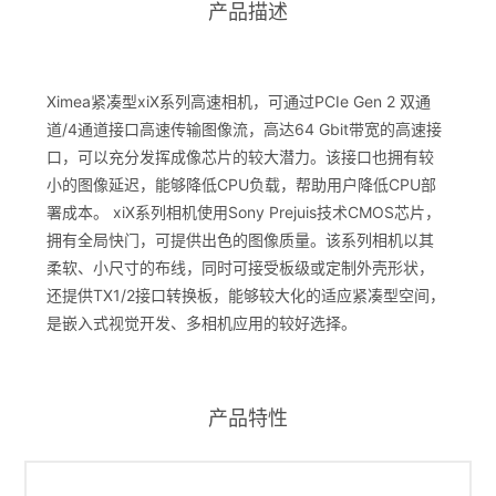
产品描述
Ximea紧凑型xiX系列高速相机，可通过PCIe Gen 2 双通
道/4通道接口高速传输图像流，高达64 Gbit带宽的高速接
口，可以充分发挥成像芯片的较大潜力。该接口也拥有较
小的图像延迟，能够降低CPU负载，帮助用户降低CPU部
署成本。 xiX系列相机使用Sony Prejuis技术CMOS芯片，
拥有全局快门，可提供出色的图像质量。该系列相机以其
柔软、小尺寸的布线，同时可接受板级或定制外壳形状，
还提供TX1/2接口转换板，能够较大化的适应紧凑型空间，
是嵌入式视觉开发、多相机应用的较好选择。
产品特性