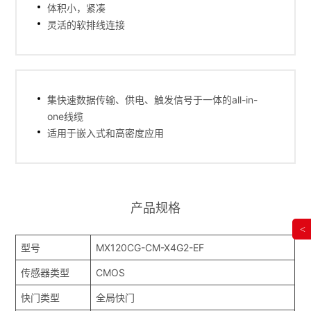
体积小，紧凑
灵活的软排线连接
集快速数据传输、供电、触发信号于一体的all-in-
one线缆
适用于嵌入式和高密度应用
产品规格
<
型号
MX120CG-CM-X4G2-EF
传感器类型
CMOS
快门类型
全局快门