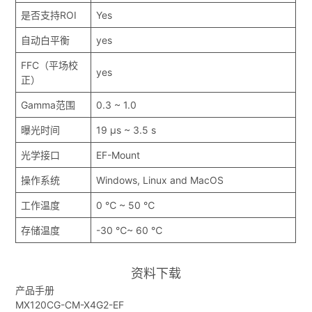
是否支持ROI
Yes
自动白平衡
yes
FFC（平场校
yes
正）
Gamma范围
0.3 ~ 1.0
曝光时间
19 μs ~ 3.5 s
光学接口
EF-Mount
操作系统
Windows, Linux and MacOS
工作温度
0 ℃ ~ 50 ℃
存储温度
-30 ℃~ 60 ℃
资料下载
产品手册
MX120CG-CM-X4G2-EF