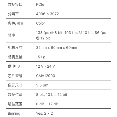
数据接口
PCIe
分辨率
4096 x 3072
彩色/黑白
Color
133 fps @ 8 bit, 103 fps @ 10 bit, 86 fps
帧率
@ 12 bit
相机尺寸
32mm x 60mm x 60mm
相机重量
151 g
供电电压
12 V - 24 V
芯片型号
CMV12000
像元尺寸
5.5 μm
数据位深
8 bit, 10 bit, 12 bit
增益范围
0 dB ~ 12 dB
Binning
Yes, 2 x 2