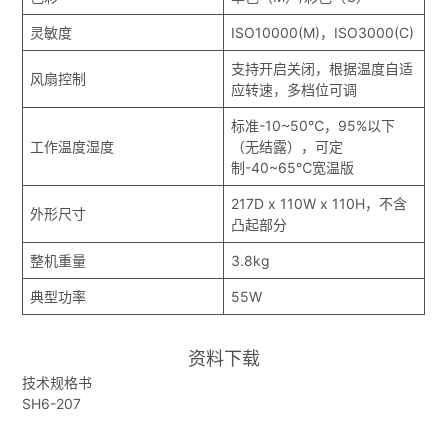
灵敏度
ISO10000(M)，ISO3000(C)
支持开启关闭，根据温度自适
风扇控制
应转速，多档位可调
标准-10~50℃，95%以下
工作温度湿度
（无结露），可定
制-40~65℃宽温版
217D x 110W x 110H，不含
外形尺寸
凸起部分
整机重量
3.8kg
典型功率
55W
资料下载
技术规格书
SH6-207