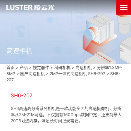
高速相机
首页
>
产品 > 视觉器件 >
科研相机
>
高速相机
>
分辨率1.3MP-
8MP
>
国产高速相机
>
2MP一体式高速相机 SH6-207
>
SH6-
207
SH6-207
SH6高速高分辨系列相机是一款功能全面的高速摄像机，分辨
率从2M-21M可选，不仅拥有160Gbps数据带宽，还支持最大
20TB可选内存，满足长时间记录需要。