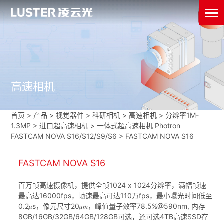
高速相机
首页
>
产品 > 视觉器件 >
科研相机
>
高速相机
>
分辨率1M-
1.3MP
>
进口超高速相机
>
一体式超高速相机 Photron
FASTCAM NOVA S16/S12/S9/S6
>
FASTCAM NOVA S16
FASTCAM NOVA S16
百万帧高速摄像机，提供全帧1024 x 1024分辨率，满幅帧速
最高达16000fps，帧速最高可达110万fps，最小曝光时间低至
0.2𝜇s，像元尺寸20𝜇𝑚，峰值量子效率78.5%@590nm, 内存
8GB/16GB/32GB/64GB/128GB可选，还可选4TB高速SSD存