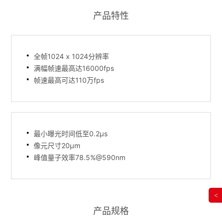
产品特性
全帧1024 x 1024分辨率
满幅帧速最高达16000fps
帧速最高可达110万fps
最小曝光时间低至0.2μs
像元尺寸20μm
峰值量子效率78.5%@590nm
<
产品规格