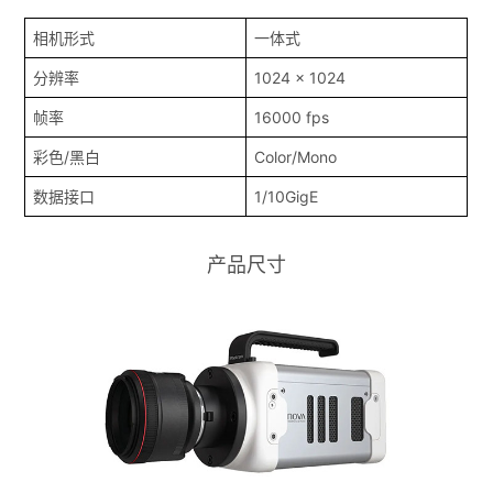
相机形式
一体式
分辨率
1024 x 1024
帧率
16000 fps
彩色/黑白
Color/Mono
数据接口
1/10GigE
产品尺寸