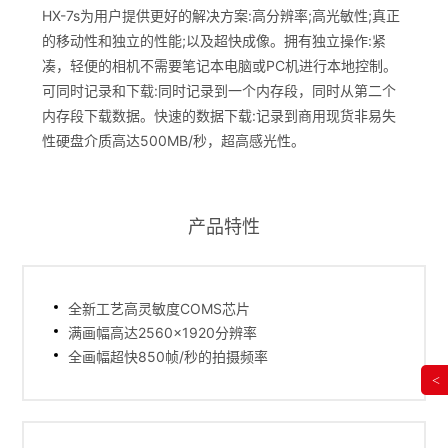
HX-7s为用户提供更好的解决方案:高分辨率;高光敏性;真正
的移动性和独立的性能;以及超快成像。拥有独立操作:紧
凑，轻便的相机不需要笔记本电脑或PC机进行本地控制。
可同时记录和下载:同时记录到一个内存段，同时从第二个
内存段下载数据。快速的数据下载:记录到商用现货非易失
性硬盘介质高达500MB/秒，超高感光性。
产品特性
全新工艺高灵敏度COMS芯片
满画幅高达2560×1920分辨率
全画幅超快850帧/秒的拍摄频率
<