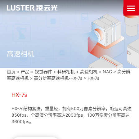
高速相机
首页
>
产品 > 视觉器件 >
科研相机
>
高速相机
>
NAC
>
高分辨
率高速相机
>
高分辨率高速相机-HX-7s
>
HX-7s
HX-7s
HX-7s结构紧凑，重量轻，拥有500万像素分辨率，帧速可高达
850fps，全高清分辨率高达2000fps，100万像素分辨率高达
3600fps。