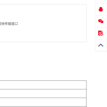
多种超快传输接口