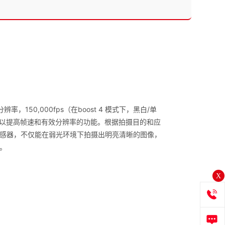
8分辨率，150,000fps（在boost 4 模式下，黑白/单
术可以提高帧速和有效分辨率的功能。根据拍摄目的和应
度传感器，不仅能在弱光环境下拍摄出明亮清晰的图像，
。
X