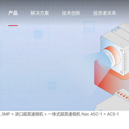
产品
解决方案
技术创新
投资者关系
.3MP
>
进口超高速相机
>
一体式超高速相机 Nac ASC-1
>
ACS-1