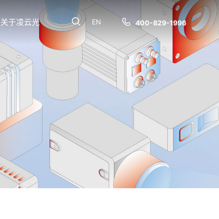
关于凌云光
EN
400-829-1996