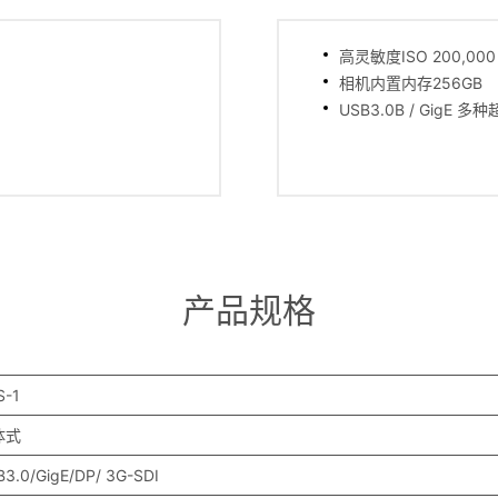
高灵敏度ISO 200,000
相机内置内存256GB
USB3.0B / GigE 
产品规格
S-1
体式
3.0/GigE/DP/ 3G-SDI