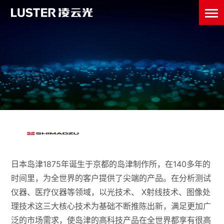
日本岛津1875年诞生于京都的岛津制作所，在140多年的
时间里，为全世界的客户提供了尖端的产品。在分析测试
仪器、医疗仪器等领域，以光技术、 X射线技术、图像处
理技术这三大核心技术为基础不断推陈出新，满足更加广
泛的市场需求，使岛津的高科技产品在全世界都享有很高