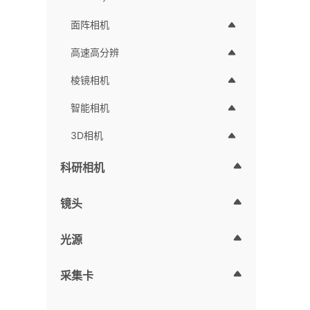
面阵相机
高速高分辨
棱镜相机
智能相机
3D相机
科研相机
镜头
光源
采集卡