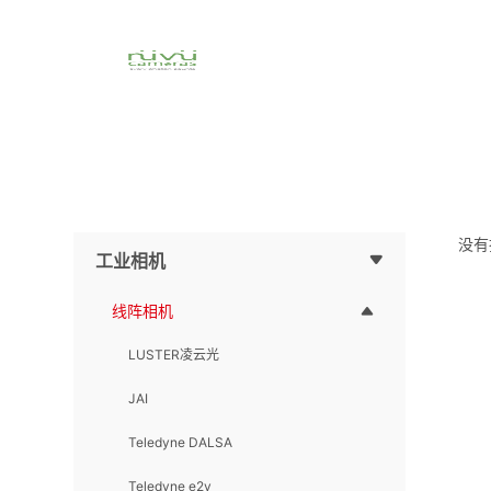
没有
工业相机
线阵相机
LUSTER凌云光
JAI
Teledyne DALSA
Teledyne e2v