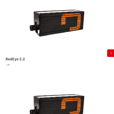
<
RedEye 2.2