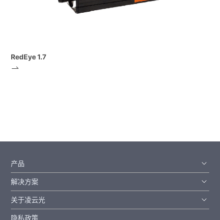
RedEye 1.7
产品
解决方案
关于凌云光
隐私政策