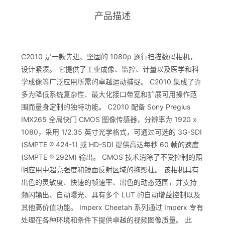
产品描述
C2010 是一款先进、坚固的 1080p 逐行扫描数码相机，
设计紧凑。 它提供了工业成像、监控、计量以及医学和科
学成像等广泛应用所需的卓越运动捕捉。 C2010 集成了许
多为降低系统复杂性、最大化接口带宽和扩展可用操作范
围而量身定制的独特功能。 C2010 配备 Sony Pregius
IMX265 全局快门 CMOS 图像传感器，分辨率为 1920 x
1080，采用 1/2.35 英寸光学格式，可通过可选的 3G-SDI
(SMPTE ® 424-1) 或 HD-SDI 提供高达每秒 60 帧的速度
(SMPTE ® 292M) 输出。 CMOS 技术消除了不受控制的照
明应用中超亮强度和镜面反射区域的拖影柱。 该相机具有
出色的灵敏度、快速的帧速率、出色的动态范围，并支持
频闪输出、自动曝光、具有多个 LUT 的自动增益控制以及
其他高价值功能。 Imperx Cheetah 系列通过 Imperx 专有
处理在各种环境和条件下提供卓越的视频图像质量。 此