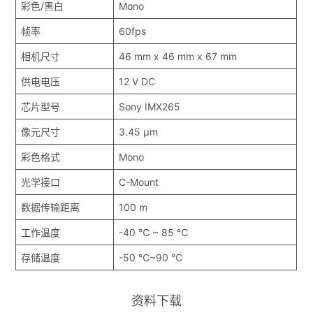
彩色/黑白
Mono
帧率
60fps
相机尺寸
46 mm x 46 mm x 67 mm
供电电压
12 V DC
芯片型号
Sony IMX265
像元尺寸
3.45 μm
彩色格式
Mono
光学接口
C-Mount
数据传输距离
100 m
工作温度
-40 ℃ ~ 85 ℃
存储温度
-50 ℃~90 ℃
资料下载