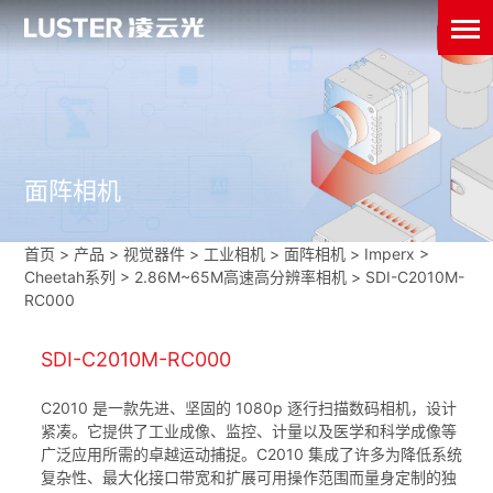
面阵相机
首页
>
产品 > 视觉器件 >
工业相机
>
面阵相机
>
Imperx
>
Cheetah系列
>
2.86M~65M高速高分辨率相机
>
SDI-C2010M-
RC000
SDI-C2010M-RC000
C2010 是一款先进、坚固的 1080p 逐行扫描数码相机，设计
紧凑。它提供了工业成像、监控、计量以及医学和科学成像等
广泛应用所需的卓越运动捕捉。C2010 集成了许多为降低系统
复杂性、最大化接口带宽和扩展可用操作范围而量身定制的独