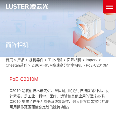
面阵相机
首页
>
产品 > 视觉器件 >
工业相机
>
面阵相机
>
Imperx
>
Cheetah系列
>
2.86M~65M高速高分辨率相机
>
PoE-C2010M
PoE-C2010M
C2010 是我们技术最先进、坚固耐用的逐行扫描数码相机，设
计紧凑，是工业、科学、医疗、运输和其他应用的理想选择。
C2010 集成了许多为降低系统复杂性、最大化接口带宽和扩展
可用操作范围而量身定制的独特功能。