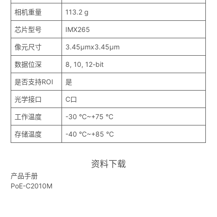
相机重量
113.2 g
芯片型号
IMX265
像元尺寸
3.45μmx3.45μm
数据位深
8, 10, 12-bit
是否支持ROI
是
光学接口
C口
工作温度
-30 °C~+75 °C
存储温度
-40 °C~+85 °C
资料下载
产品手册
PoE-C2010M