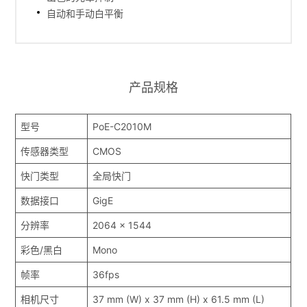
自动和手动白平衡
产品规格
型号
PoE-C2010M
传感器类型
CMOS
快门类型
全局快门
数据接口
GigE
分辨率
2064 x 1544
彩色/黑白
Mono
帧率
36fps
相机尺寸
37 mm (W) x 37 mm (H) x 61.5 mm (L)