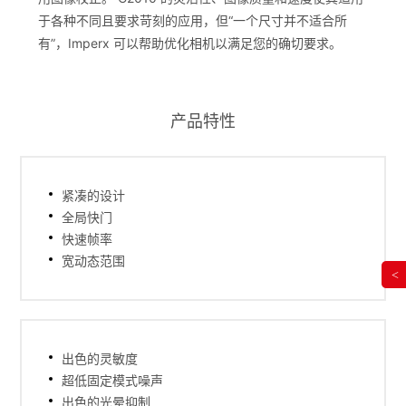
于各种不同且要求苛刻的应用，但“一个尺寸并不适合所
有”，Imperx 可以帮助优化相机以满足您的确切要求。
产品特性
紧凑的设计
全局快门
快速帧率
宽动态范围
<
出色的灵敏度
超低固定模式噪声
出色的光晕抑制