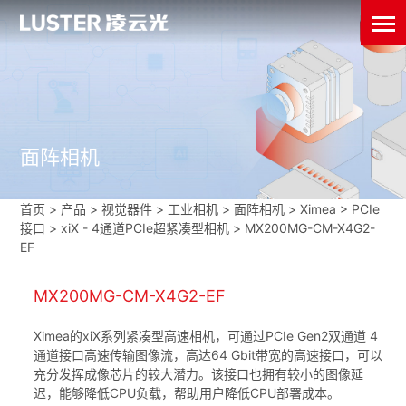
面阵相机
首页
>
产品 > 视觉器件 >
工业相机
>
面阵相机
>
Ximea
>
PCIe
接口
>
xiX - 4通道PCIe超紧凑型相机
>
MX200MG-CM-X4G2-
EF
MX200MG-CM-X4G2-EF
Ximea的xiX系列紧凑型高速相机，可通过PCIe Gen2双通道 4
通道接口高速传输图像流，高达64 Gbit带宽的高速接口，可以
充分发挥成像芯片的较大潜力。该接口也拥有较小的图像延
迟，能够降低CPU负载，帮助用户降低CPU部署成本。