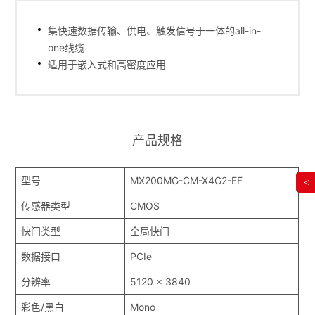
集快速数据传输、供电、触发信号于一体的all-in-
one线缆
适用于嵌入式和高密度应用
产品规格
型号
MX200MG-CM-X4G2-EF
<
传感器类型
CMOS
快门类型
全局快门
数据接口
PCIe
分辨率
5120 x 3840
彩色/黑白
Mono