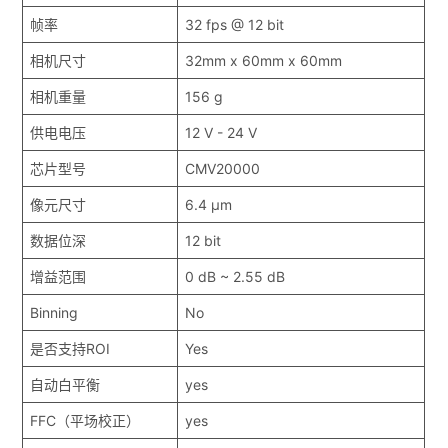
帧率
32 fps @ 12 bit
相机尺寸
32mm x 60mm x 60mm
相机重量
156 g
供电电压
12 V - 24 V
芯片型号
CMV20000
像元尺寸
6.4 μm
数据位深
12 bit
增益范围
0 dB ~ 2.55 dB
Binning
No
是否支持ROI
Yes
自动白平衡
yes
FFC（平场校正）
yes