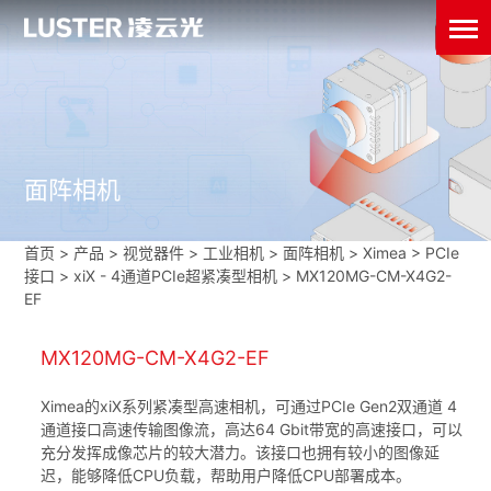
面阵相机
首页
>
产品 > 视觉器件 >
工业相机
>
面阵相机
>
Ximea
>
PCIe
接口
>
xiX - 4通道PCIe超紧凑型相机
>
MX120MG-CM-X4G2-
EF
MX120MG-CM-X4G2-EF
Ximea的xiX系列紧凑型高速相机，可通过PCIe Gen2双通道 4
通道接口高速传输图像流，高达64 Gbit带宽的高速接口，可以
充分发挥成像芯片的较大潜力。该接口也拥有较小的图像延
迟，能够降低CPU负载，帮助用户降低CPU部署成本。