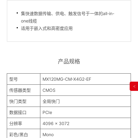
集快速数据传输、供电、触发信号于一体的all-in-
one线缆
适用于嵌入式和高密度应用
产品规格
型号
MX120MG-CM-X4G2-EF
<
传感器类型
CMOS
快门类型
全局快门
数据接口
PCIe
分辨率
4096 x 3072
彩色/黑白
Mono