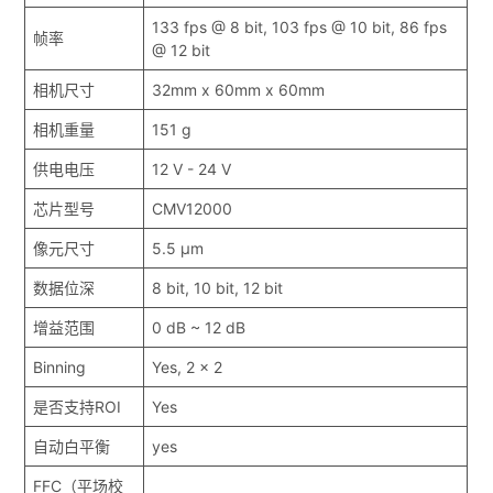
133 fps @ 8 bit, 103 fps @ 10 bit, 86 fps
帧率
@ 12 bit
相机尺寸
32mm x 60mm x 60mm
相机重量
151 g
供电电压
12 V - 24 V
芯片型号
CMV12000
像元尺寸
5.5 μm
数据位深
8 bit, 10 bit, 12 bit
增益范围
0 dB ~ 12 dB
Binning
Yes, 2 x 2
是否支持ROI
Yes
自动白平衡
yes
FFC（平场校