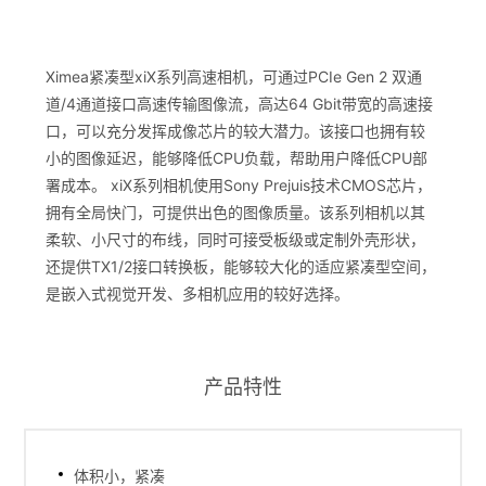
Ximea紧凑型xiX系列高速相机，可通过PCIe Gen 2 双通
道/4通道接口高速传输图像流，高达64 Gbit带宽的高速接
口，可以充分发挥成像芯片的较大潜力。该接口也拥有较
小的图像延迟，能够降低CPU负载，帮助用户降低CPU部
署成本。 xiX系列相机使用Sony Prejuis技术CMOS芯片，
拥有全局快门，可提供出色的图像质量。该系列相机以其
柔软、小尺寸的布线，同时可接受板级或定制外壳形状，
还提供TX1/2接口转换板，能够较大化的适应紧凑型空间，
是嵌入式视觉开发、多相机应用的较好选择。
产品特性
体积小，紧凑