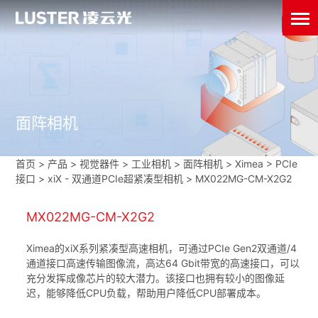
面阵相机
首页
>
产品 > 视觉器件 >
工业相机
>
面阵相机
>
Ximea
>
PCIe
接口
>
xiX - 双通道PCIe超紧凑型相机
>
MX022MG-CM-X2G2
MX022MG-CM-X2G2
Ximea的xiX系列紧凑型高速相机，可通过PCIe Gen2双通道/4
通道接口高速传输图像流，高达64 Gbit带宽的高速接口，可以
充分发挥成像芯片的较大潜力。该接口也拥有较小的图像延
迟，能够降低CPU负载，帮助用户降低CPU部署成本。