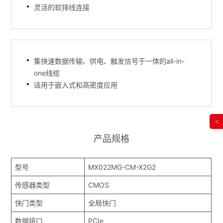
灵活的软排线连接
集快速数据传输、供电、触发信号于一体的all-in-
one线缆
适用于嵌入式和高密度应用
<
产品规格
型号
MX022MG-CM-X2G2
传感器类型
CMOS
快门类型
全局快门
数据接口
PCIe