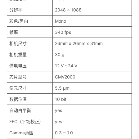
分辨率
2048 x 1088
彩色/黑白
Mono
帧率
340 fps
相机尺寸
26mm x 26mm x 31mm
相机重量
30 g
供电电压
12 V - 24 V
芯片型号
CMV2000
像元尺寸
5.5 μm
数据位深
10 bit
自动白平衡
yes
FFC（平场校正）
yes
Gamma范围
0.3 ~ 1.0